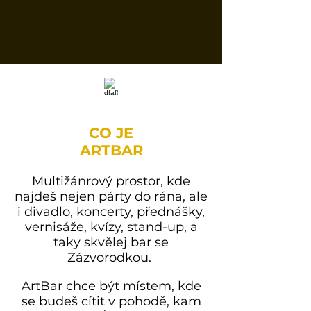
CO JE
ARTBAR
Multižánrový prostor, kde
najdeš nejen párty do rána, ale
i divadlo, koncerty, přednášky,
vernisáže, kvízy, stand-up, a
taky skvělej bar se
Zázvorodkou.
ArtBar chce být místem, kde
se budeš cítit v pohodě, kam