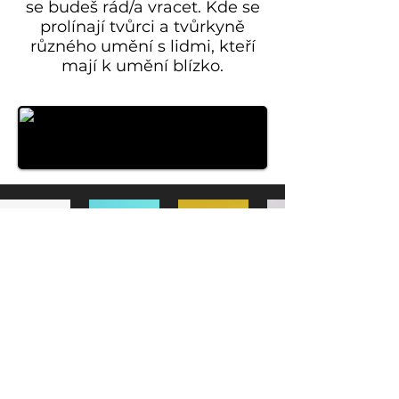
se budeš rád/a vracet. Kde se
prolínají tvůrci a tvůrkyně
různého umění s lidmi, kteří
mají k umění blízko.