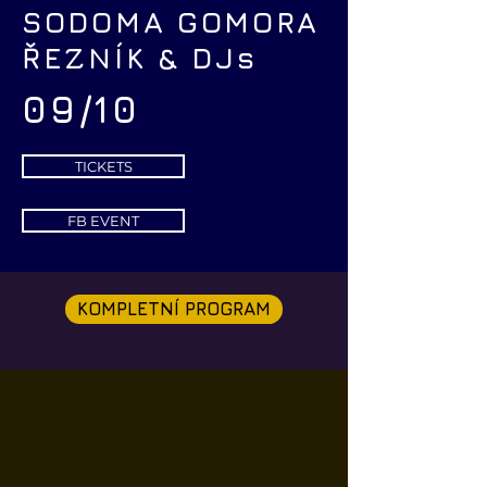
SODOMA GOMORA
ŘEZNÍK & DJs
09/10
TICKETS
FB EVENT
KOMPLETNÍ PROGRAM