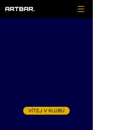
VÍTEJ V KLUBU