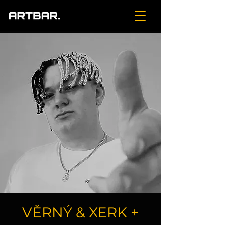
VĚRNÝ & XERK +