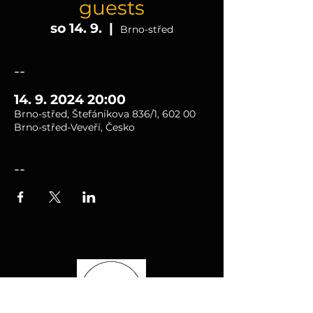
guests
so 14. 9.
  |  
Brno-střed
--
14. 9. 2024 20:00
Brno-střed, Štefánikova 836/1, 602 00
Brno-střed-Veveří, Česko
--