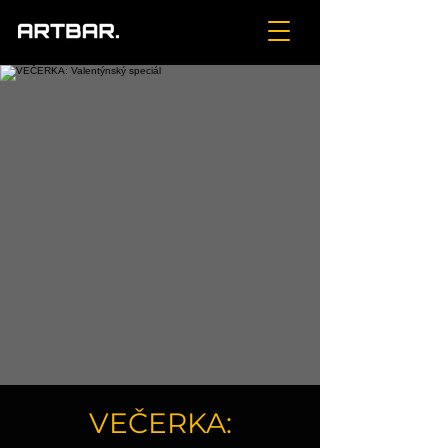
VEČERKA: