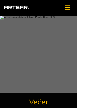
Večer