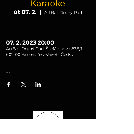
Karaoke
út 07. 2.
  |  
ArtBar Druhý Pád
--
07. 2. 2023 20:00
ArtBar Druhý Pád, Štefánikova 836/1,
602 00 Brno-střed-Veveří, Česko
--