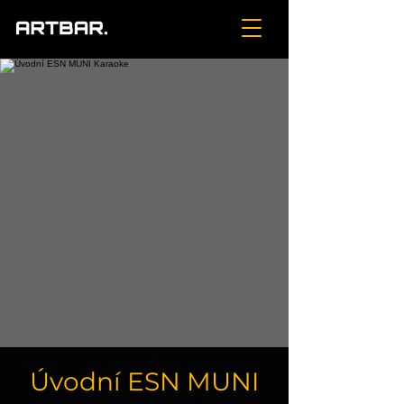
Úvodní ESN MUNI