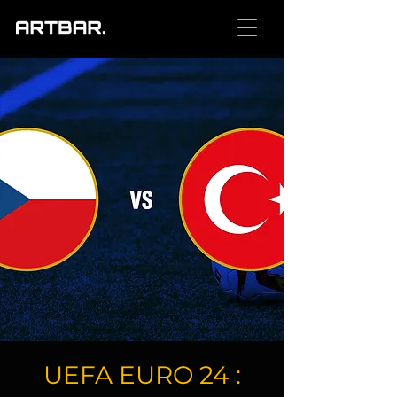
UEFA EURO 24 :