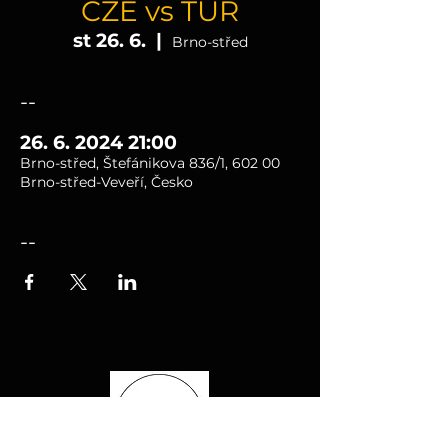
CZE vs TUR
st 26. 6.
  |  
Brno-střed
--
26. 6. 2024 21:00
Brno-střed, Štefánikova 836/1, 602 00
Brno-střed-Veveří, Česko
--