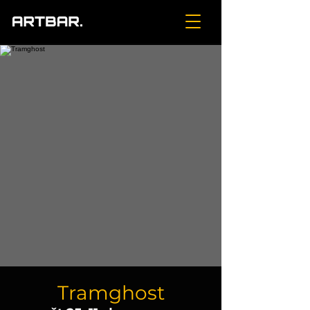
Tramghost