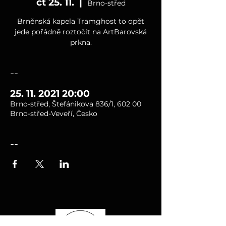
čt 25. 11.
  |  
Brno-střed
Brněnská kapela Tramghost to opět
jede pořádně roztočit na ArtBarovská
prkna.
--
25. 11. 2021 20:00
Brno-střed, Štefánikova 836/1, 602 00
Brno-střed-Veveří, Česko
--