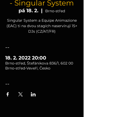
- Singular System
pá 18. 2.
  |  
Brno-střed
Singular System a Equipe Animazione
(EAC) ti na dvou stagích naservírují 15+
DJs (CZ/AT/FR)
--
18. 2. 2022 20:00
Brno-střed, Štefánikova 836/1, 602 00
Brno-střed-Veveří, Česko
--