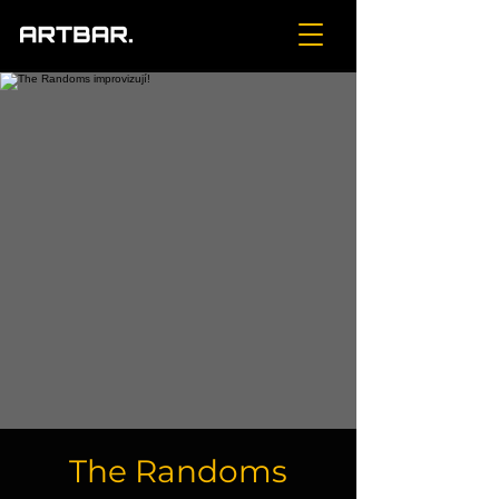
The Randoms