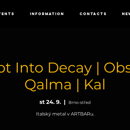
VENTS
INFORMATION
CONTACTS
NE
t Into Decay | Ob
Qalma | Kal
st 24. 9.
  |  
Brno-střed
Italský metal v ARTBARu.