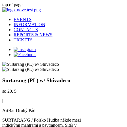
top of page
EVENTS
INFORMATION
CONTACTS
REPORTS & NEWS
TICKETS
Surtarang (PL) w/ Shivadeco
so 20. 5.
|
ArtBar Druhý Pád
SURTARANG / Polsko Hudba někde mezi
indickými mantrami a psytrancem. Sitár v