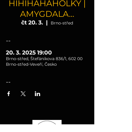
HIHIHAHAHOLKY |
AMYGDALA...
čt 20. 3.
  |  
Brno-střed
--
20. 3. 2025 19:00
Brno-střed, Štefánikova 836/1, 602 00
Brno-střed-Veveří, Česko
--