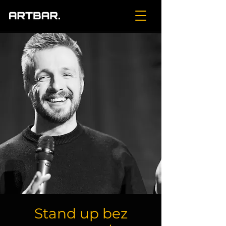
Stand up bez