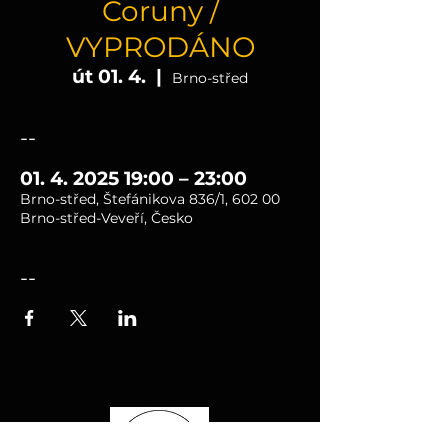
Coruny /
VYPRODÁNO
út 01. 4.
  |  
Brno-střed
--
01. 4. 2025 19:00 – 23:00
Brno-střed, Štefánikova 836/1, 602 00
Brno-střed-Veveří, Česko
--