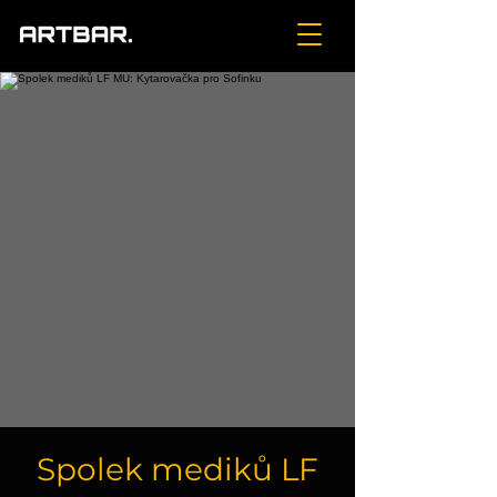
Spolek mediků LF