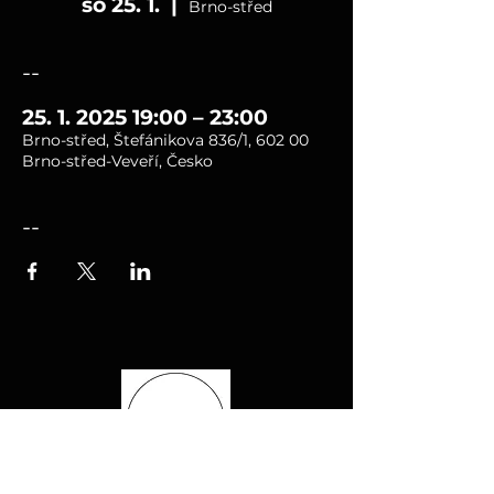
so 25. 1.
  |  
Brno-střed
--
25. 1. 2025 19:00 – 23:00
Brno-střed, Štefánikova 836/1, 602 00
Brno-střed-Veveří, Česko
--