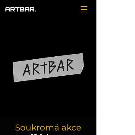
Soukromá akce