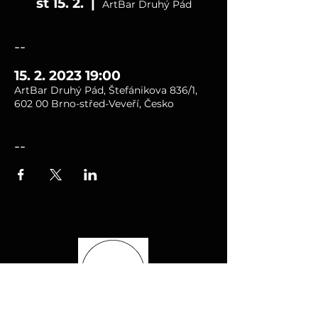
st 15. 2.
  |  
ArtBar Druhý Pád
--
15. 2. 2023 19:00
ArtBar Druhý Pád, Štefánikova 836/1,
602 00 Brno-střed-Veveří, Česko
--