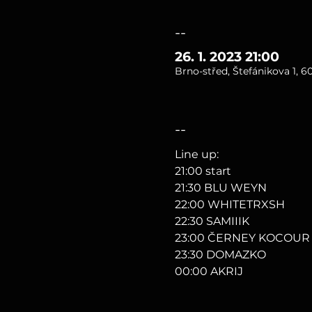
--
26. 1. 2023 21:00
Brno-střed, Štefánikova 1, 6
--
Line up:

21:00 start

21:30 BLU WEYN

22:00 WHITETRXSH

22:30 SAMIIIK

23:00 ČERNEY KOCOUR

23:30 DOMAZKO

00:00 AKRIJ