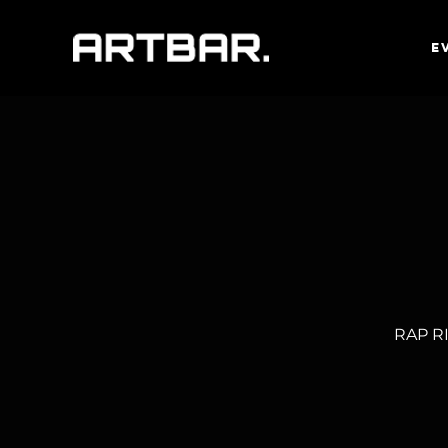
E
RAP RI