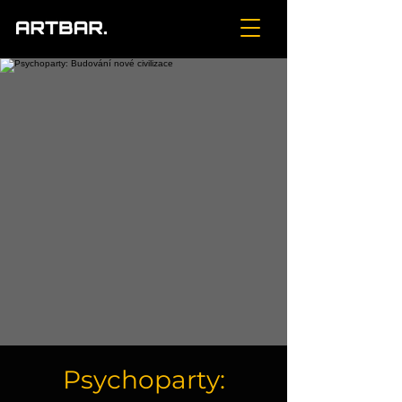
Psychoparty: