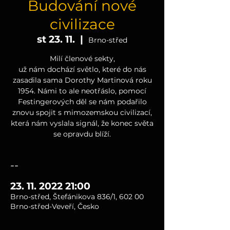
Budování nové
civilizace
st 23. 11.
  |  
Brno-střed
Milí členové sekty,
už nám dochází světlo, které do nás
zasadila sama Dorothy Martinová roku
1954. Námi to ale neotřáslo, pomocí
Festingerových děl se nám podařilo
znovu spojit s mimozemskou civilizací,
která nám vyslala signál, že konec světa
se opravdu blíží.
--
23. 11. 2022 21:00
Brno-střed, Štefánikova 836/1, 602 00
Brno-střed-Veveří, Česko