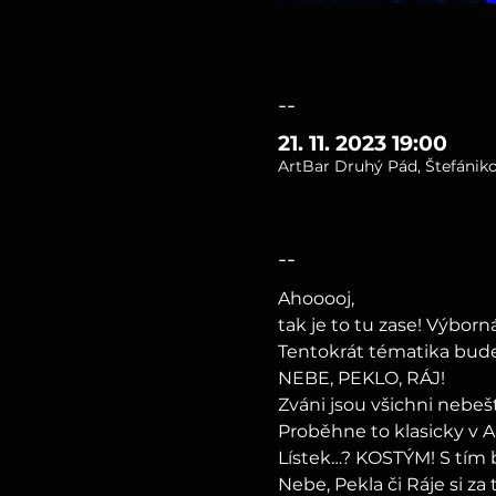
--
21. 11. 2023 19:00
ArtBar Druhý Pád, Štefániko
--
Ahooooj,
tak je to tu zase! Výborná
Tentokrát tématika bud
NEBE, PEKLO, RÁJ!
Zváni jsou všichni nebešťan
Proběhne to klasicky v A
Lístek…? KOSTÝM! S tím b
Nebe, Pekla či Ráje si za 