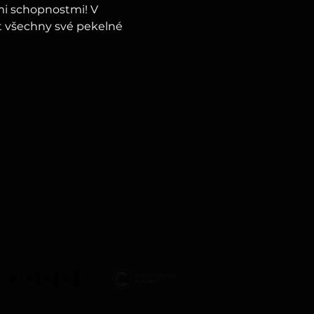
mi schopnostmi! V 
t všechny své pekelné 