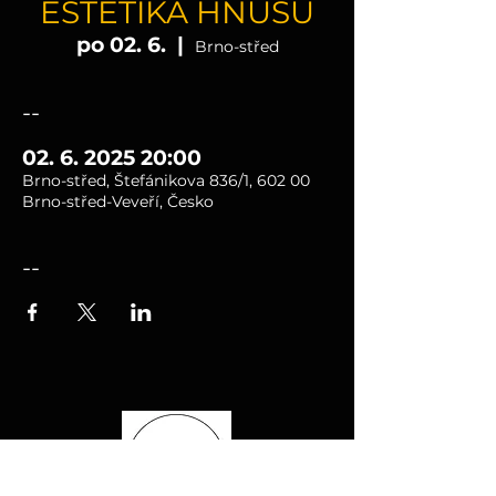
ESTETIKA HNUSU
po 02. 6.
  |  
Brno-střed
--
02. 6. 2025 20:00
Brno-střed, Štefánikova 836/1, 602 00
Brno-střed-Veveří, Česko
--