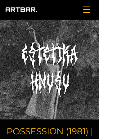
POSSESSION (1981) |