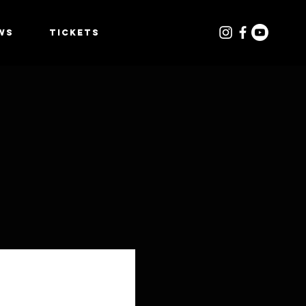
WS
TICKETS