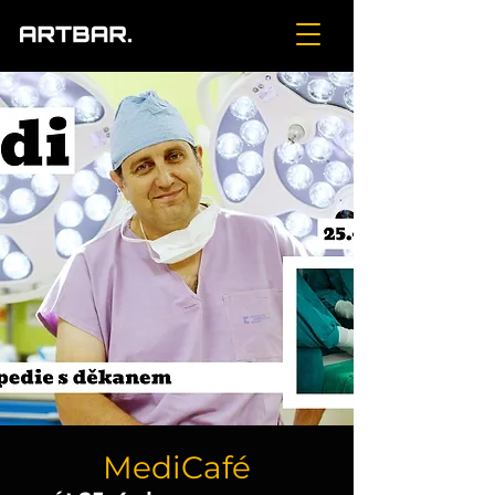
MediCafé