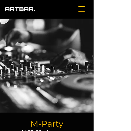
M-Party