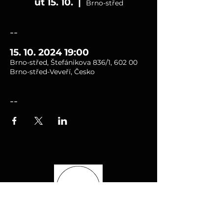
út 15. 10.
  |  
Brno-střed
--
15. 10. 2024 19:00
Brno-střed, Štefánikova 836/1, 602 00
Brno-střed-Veveří, Česko
--