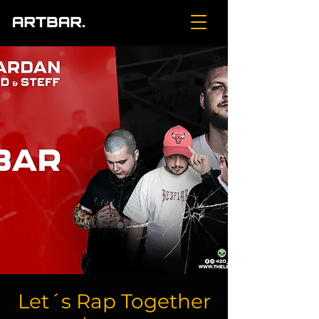
Let´s Rap Together