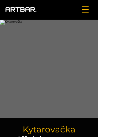
Kytarovačka