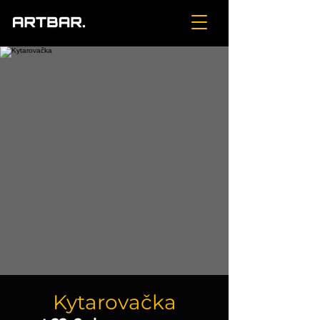
Kytarovačka