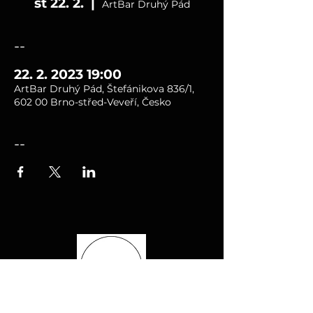
st 22. 2.
  |  
ArtBar Druhý Pád
--
22. 2. 2023 19:00
ArtBar Druhý Pád, Štefánikova 836/1,
602 00 Brno-střed-Veveří, Česko
--