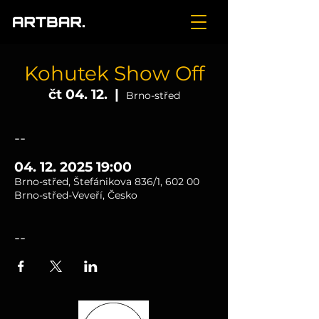
Kohutek Show Off
čt 04. 12.
  |  
Brno-střed
--
04. 12. 2025 19:00
Brno-střed, Štefánikova 836/1, 602 00
Brno-střed-Veveří, Česko
--