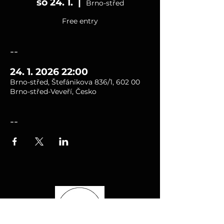
so 24. 1.
  |  
Brno-střed
Free entry
--
24. 1. 2026 22:00
Brno-střed, Štefánikova 836/1, 602 00
Brno-střed-Veveří, Česko
--