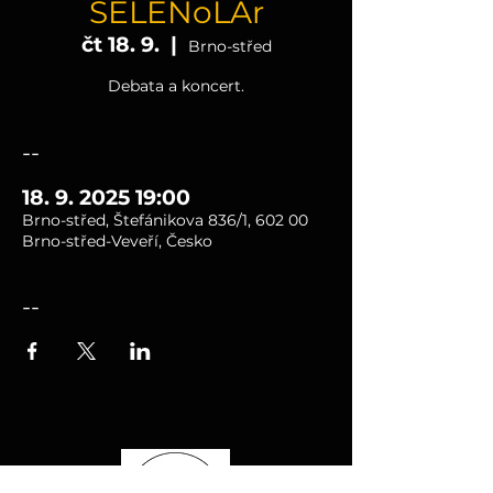
SELENoLAr
čt 18. 9.
  |  
Brno-střed
Debata a koncert.
--
18. 9. 2025 19:00
Brno-střed, Štefánikova 836/1, 602 00
Brno-střed-Veveří, Česko
--