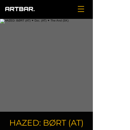
HAZED: BØRT (AT)