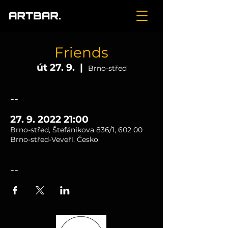
Friends
út 27. 9.
  |  
Brno-střed
--
27. 9. 2022 21:00
Brno-střed, Štefánikova 836/1, 602 00
Brno-střed-Veveří, Česko
--