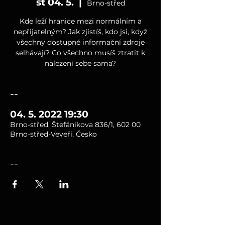
st 04. 5.
  |  
Brno-střed
Kde leží hranice mezi normálním a
nepřijatelným? Jak zjistíš, kdo jsi, když
všechny dostupné informační zdroje
selhávají? Co všechno musíš ztratit k
nalezení sebe sama?
--
04. 5. 2022 19:30
Brno-střed, Štefánikova 836/1, 602 00
Brno-střed-Veveří, Česko
--