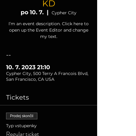
KD
po 10. 7.
  |  
Cypher City
I’m an event description. Click here to
open up the Event Editor and change
my text.
--
10. 7. 2023 21:10
Cypher City, 500 Terry A Francois Blvd,
San Francisco, CA USA
Tickets
Prodej skončil
Typ vstupenky
Regular ticket