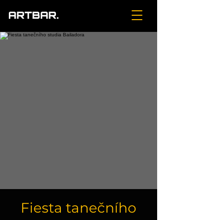
Fiesta tanečního