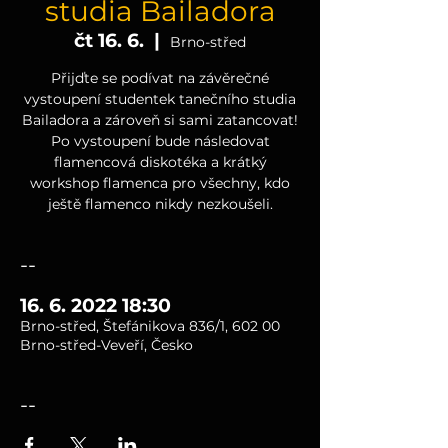
studia Bailadora
čt 16. 6.
  |  
Brno-střed
Přijďte se podívat na závěrečné
vystoupení studentek tanečního studia
Bailadora a zároveň si sami zatancovat!
Po vystoupení bude následovat
flamencová diskotéka a krátký
workshop flamenca pro všechny, kdo
ještě flamenco nikdy nezkoušeli.
--
16. 6. 2022 18:30
Brno-střed, Štefánikova 836/1, 602 00
Brno-střed-Veveří, Česko
--