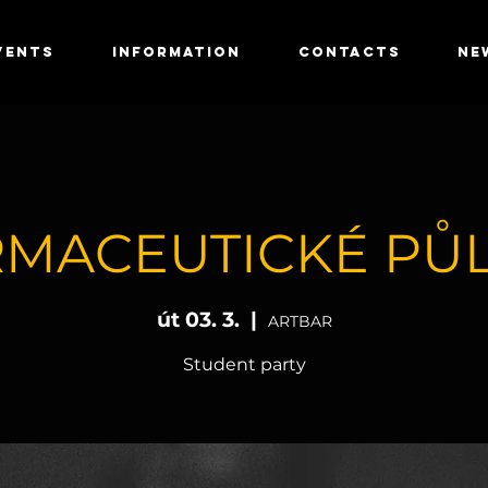
VENTS
INFORMATION
CONTACTS
NE
RMACEUTICKÉ PŮL
út 03. 3.
  |  
ARTBAR
Student party