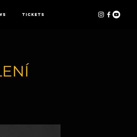
WS
TICKETS
ENÍ