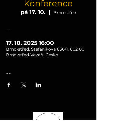
Konference
pá 17. 10.
  |  
Brno-střed
--
17. 10. 2025 16:00
Brno-střed, Štefánikova 836/1, 602 00
Brno-střed-Veveří, Česko
--