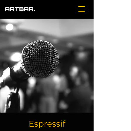
Espressif