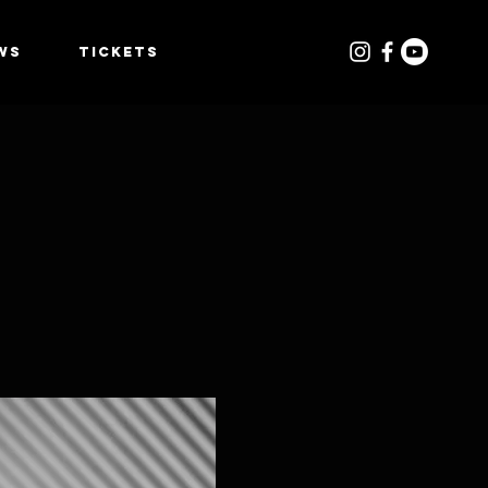
WS
TICKETS