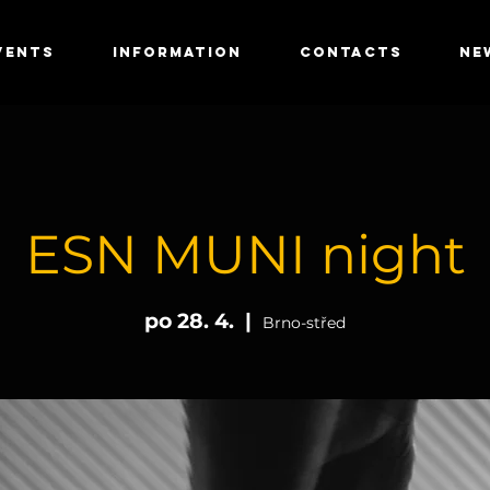
VENTS
INFORMATION
CONTACTS
NE
ESN MUNI night
po 28. 4.
  |  
Brno-střed