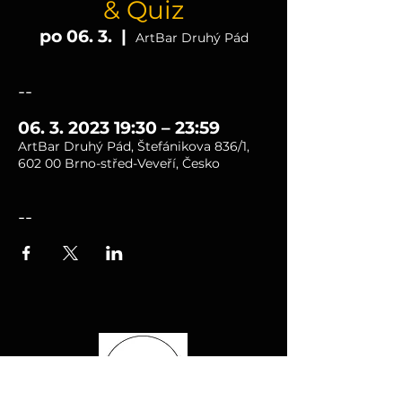
& Quiz
po 06. 3.
  |  
ArtBar Druhý Pád
--
06. 3. 2023 19:30 – 23:59
ArtBar Druhý Pád, Štefánikova 836/1,
602 00 Brno-střed-Veveří, Česko
--