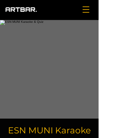
ESN MUNI Karaoke