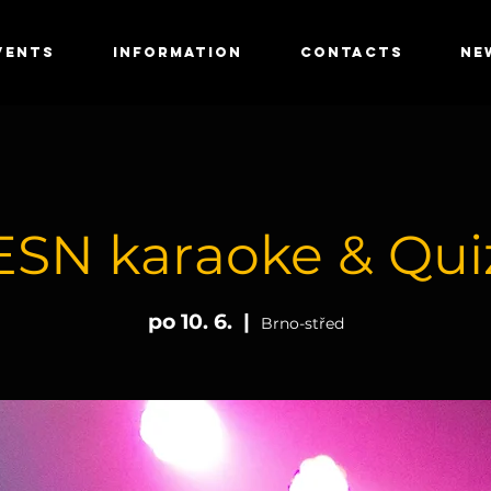
VENTS
INFORMATION
CONTACTS
NE
ESN karaoke & Qui
po 10. 6.
  |  
Brno-střed