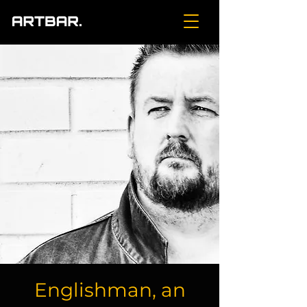
Englishman, an