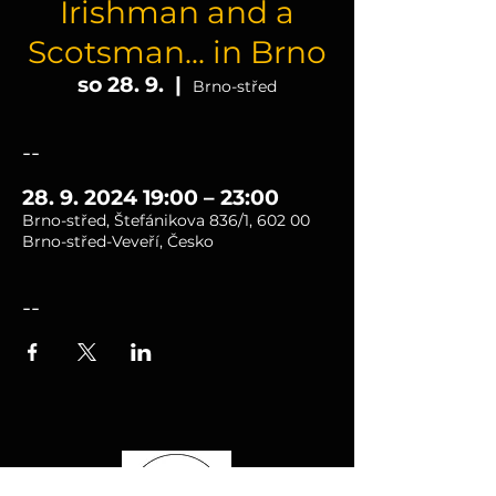
Irishman and a
Scotsman... in Brno
so 28. 9.
  |  
Brno-střed
--
28. 9. 2024 19:00 – 23:00
Brno-střed, Štefánikova 836/1, 602 00
Brno-střed-Veveří, Česko
--