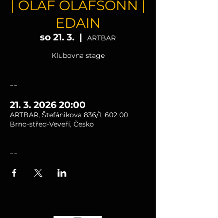
| OLAF OLAFSONN |
EDAIN
so 21. 3.
  |  
ARTBAR
Klubovna stage
--
21. 3. 2026 20:00
ARTBAR, Štefánikova 836/1, 602 00
Brno-střed-Veveří, Česko
--