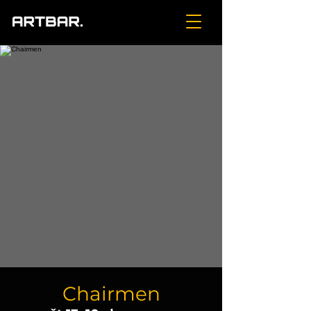
Chairmen