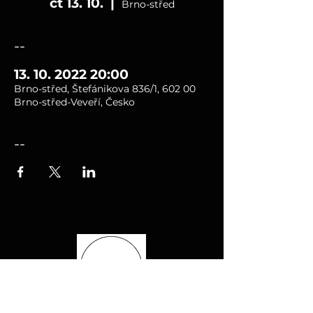
čt 13. 10.
  |  
Brno-střed
--
13. 10. 2022 20:00
Brno-střed, Štefánikova 836/1, 602 00
Brno-střed-Veveří, Česko
--