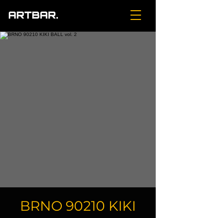
BRNO 90210 KIKI