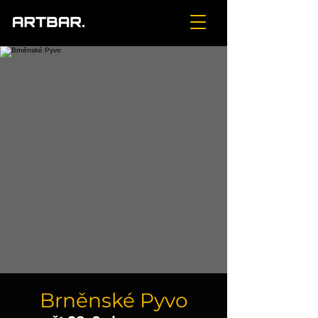
Brněnské Pyvo