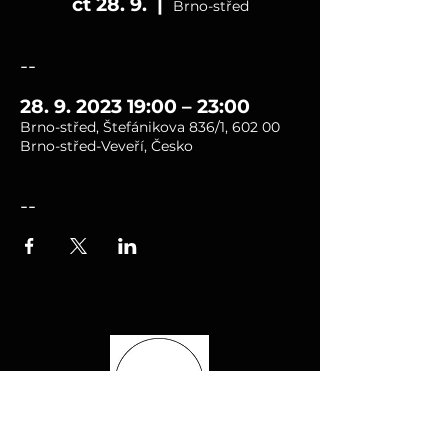
čt 28. 9.
  |  
Brno-střed
--
28. 9. 2023 19:00 – 23:00
Brno-střed, Štefánikova 836/1, 602 00
Brno-střed-Veveří, Česko
--