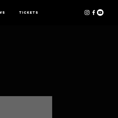
WS
TICKETS