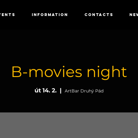
VENTS
INFORMATION
CONTACTS
NE
B-movies night
út 14. 2.
  |  
ArtBar Druhý Pád