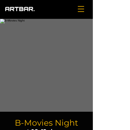
B-Movies Night