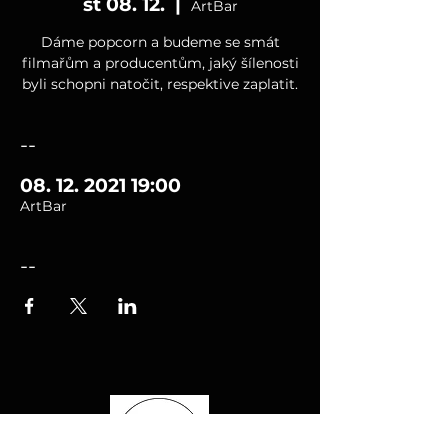
st 08. 12.
  |  
ArtBar
Dáme popcorn a budeme se smát
filmařům a producentům, jaký šílenosti
byli schopni natočit, respektive zaplatit.
--
08. 12. 2021 19:00
ArtBar
--