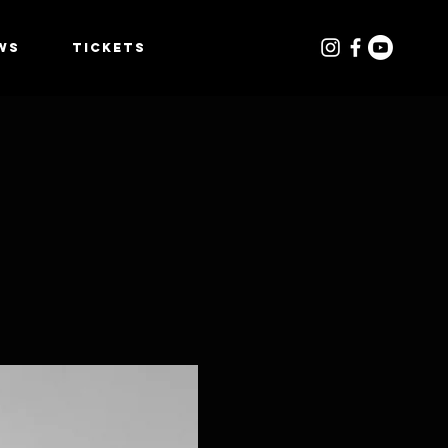
WS
TICKETS