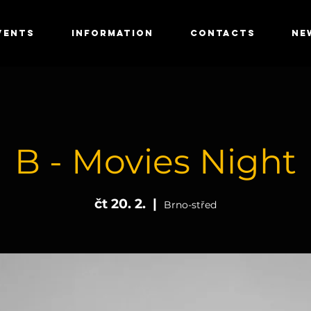
VENTS
INFORMATION
CONTACTS
NE
B - Movies Night
čt 20. 2.
  |  
Brno-střed