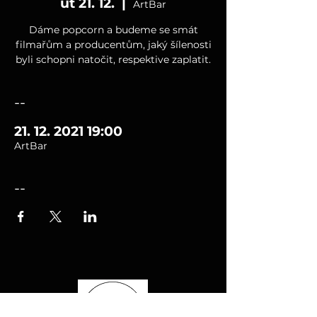
út 21. 12.
  |  
ArtBar
Dáme popcorn a budeme se smát
filmařům a producentům, jaký šílenosti
byli schopni natočit, respektive zaplatit.
--
21. 12. 2021 19:00
ArtBar
--