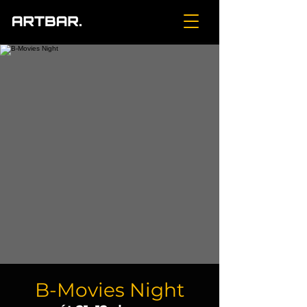
B-Movies Night