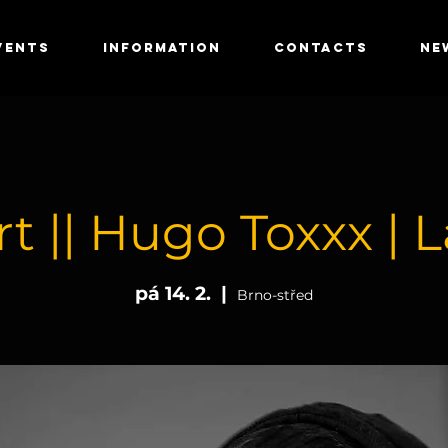
VENTS
INFORMATION
CONTACTS
NE
t || Hugo Toxxx |
pá 14. 2.
  |  
Brno-střed