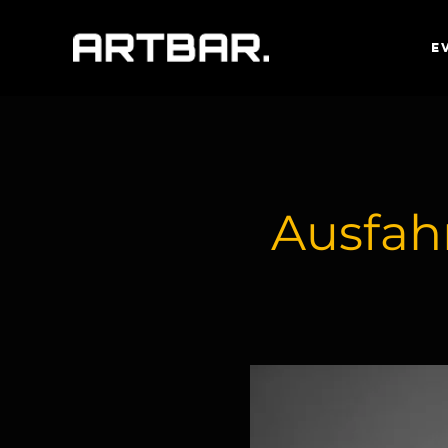
E
Ausfahr