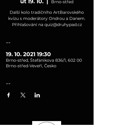
út 19. 10.
  |  
Brno-střed
Další kolo tradičního ArtBarovského
kvízu s moderátory Ondrou a Danem.
Přihlašování na quiz@druhypad.cz
--
19. 10. 2021 19:30
Brno-střed, Štefánikova 836/1, 602 00
Brno-střed-Veveří, Česko
--