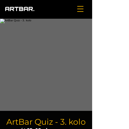
ArtBar Quiz - 3. kolo